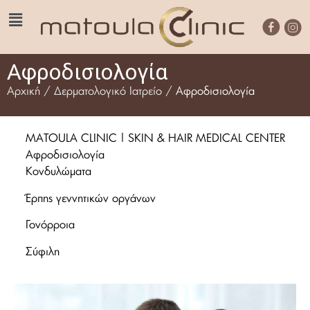
Αφροδισιολογία
Αρχική
/
Δερματολογικό Ιατρείο
/
Αφροδισιολογία
MATOULA CLINIC | SKIN & HAIR MEDICAL CENTER
Αφροδισιολογία
Κονδυλώματα
Έρπης γεννητικών οργάνων
Γονόρροια
Σύφιλη