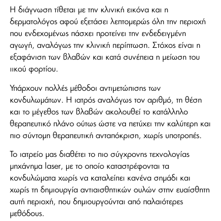
Η διάγνωση τίθεται με την κλινική εικόνα και η
δερματολόγος αφού εξετάσει λεπτομερώς όλη την περιοχή
που ενδεχομένως πάσχει προτείνει την ενδεδειγμένη
αγωγή, αναλόγως την κλινική περίπτωση. Στόχος είναι η
εξαφάνιση των βλαβών και κατά συνέπεια η μείωση του
ιικού φορτίου.
Υπάρχουν πολλές μέθοδοι αντιμετώπισης των
κονδυλωμάτων. Η ιατρός αναλόγως τον αριθμό, τη θέση
και το μέγεθος των βλαβών ακολουθεί το κατάλληλο
θεραπευτικό πλάνο ούτως ώστε να πετύχει την καλύτερη και
πιο σύντομη θεραπευτική ανταπόκριση, χωρίς υποτροπές.
Το ιατρείο μας διαθέτει το πιο σύγχρονης τεχνολογίας
μηχάνημα laser, με το οποίο καταστρέφονται τα
κονδυλώματα χωρίς να καταλείπει κανένα σημάδι και
χωρίς τη δημιουργία αντιαισθητικών ουλών στην ευαίσθητη
αυτή περιοχή, που δημιουργούνται από παλαιότερες
μεθόδους.