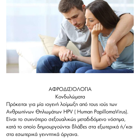
ΑΦΡΟΔΙΣΙΟΛΟΓΙΑ
Κονδυλώματα
Πρόκειται για μία ιογενή λοίμωξη από τους ιούς των
Ανθρωπίνων Θηλωμάτων HPV ( Human PapillomaVirus).
Είναι το συχνότερο σεξουαλικώς μεταδιδόμενο νόσημα,
κατά το οποίο δημιουργούνται βλάβες στα εξωτερικά ή/και
στα εσωτερικά γεννητικά όργανα.