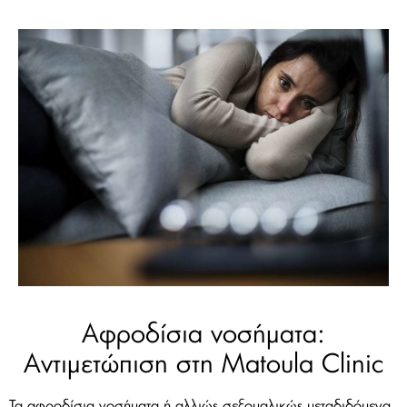
Αφροδίσια νοσήματα:
Αντιμετώπιση στη Matoula Clinic
Τα αφροδίσια νοσήματα ή αλλιώς σεξουαλικώς μεταδιδόμενα