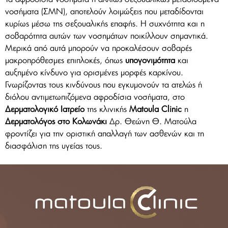
νοσήματα (ΣΜΝ), αποτελούν λοιμώξεις που μεταδίδονται
κυρίως μέσω της σεξουαλικής επαφής. Η συχνότητα και η
σοβαρότητα αυτών των νοσημάτων ποικίλλουν σημαντικά.
Μερικά από αυτά μπορούν να προκαλέσουν σοβαρές
μακροπρόθεσμες επιπλοκές, όπως
υπογονιμότητα
και
αυξημένο κίνδυνο για ορισμένες μορφές καρκίνου.
Γνωρίζοντας τους κινδύνους που εγκυμονούν τα ατελώς ή
διόλου αντιμετωπιζόμενα αφροδίσια νοσήματα, στο
Δερματολογικό Ιατρείο
της κλινικής
Matoula Clinic
η
Δερματολόγος στο Κολωνάκι
Δρ. Θεώνη Θ. Ματούλα
φροντίζει για την οριστική απαλλαγή των ασθενών και τη
διασφάλιση της υγείας τους.