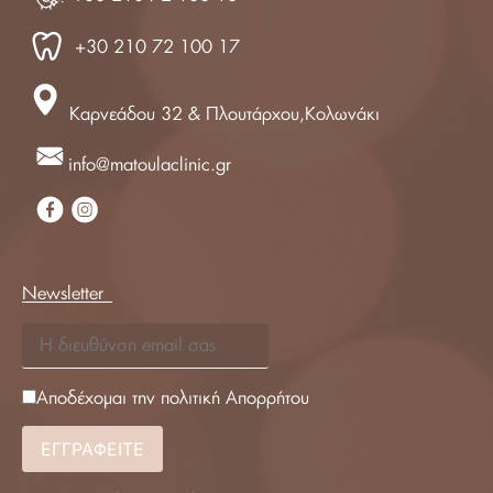
+30 210 72 100 17
Καρνεάδου 32 & Πλουτάρχου,Κολωνάκι
info@matoulaclinic.gr
Newsletter
Αποδέχομαι την πολιτική Απορρήτου