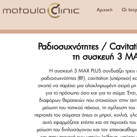
Αρχική
Οι Ιατ
Ραδιοσυχνότητες / Cavita
τη συσκευή 3 M
Η συσκευή 3 MAX PLUS συνδυάζει τρεις π
ραδιοσυχνότητες (RF), cavitation (υπέρηχοι) 
σκοπό να παρέχει μια ολοκληρωμένη σειρά μη
για το πρόσωπο όσο και για το σώμα. Έτσι,
διαφόρων θεραπειών που στοχεύουν στην αντιμ
μείωση του τοπικού πάχους, τη σμίλευση του
περιοχές του σώματος όπως οι μηροί, κοιλιά, γλ
αυτό εφαρμόζεται επίσης και σε περιοχές τ
μείωση του διπλοσάγονου και τον επανακαθορ