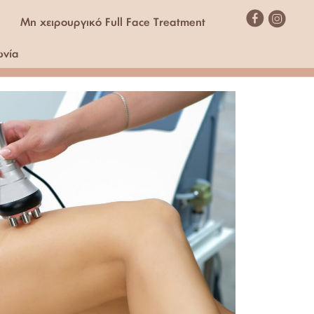
Μη χειρουργικό Full Face Treatment
ωνία