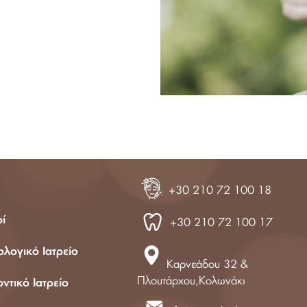
210 72 100 17
+30 210 72 100 18
οί
+30 210 72 100 17
λογικό Ιατρείο
Καρνεάδου 32 &
Πλουτάρχου,Κολωνάκι
τικό Ιατρείο