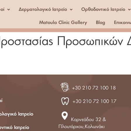
ροί
Δερματολογικό Ιατρείο
Ορθοδοντικό Ιατρείο
Matoula Clinic Gallery
Blog
Επικοιν
Προστασίας Προσωπικών
210 72 100 17
+30 210 72 100 18
οί
+30 210 72 100 17
λογικό Ιατρείο
Καρνεάδου 32 &
Πλουτάρχου,Κολωνάκι
τικό Ιατρείο