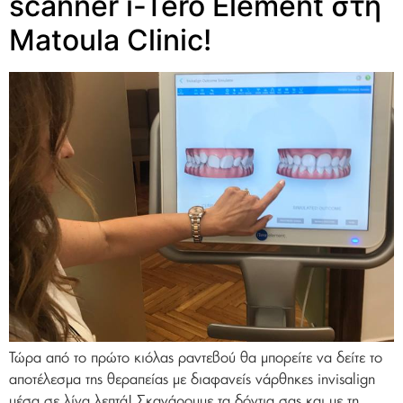
scanner i-Tero Element στη
Matoula Clinic!
Τώρα από το πρώτο κιόλας ραντεβού θα μπορείτε να δείτε το
αποτέλεσμα της θεραπείας με διαφανείς νάρθηκες invisalign
μέσα σε λίγα λεπτά! Σκανάρουμε τα δόντια σας και με τη