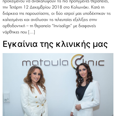
προκειμένου να ανακαλύψουν τις πιο προηγμένες θεραπείες,
την Τετάρτη 12 Δεκεμβρίου 2018 στο Κολωνάκι. Κατά τη
διάρκεια της παρουσίασης, οι δύο ιατροί μας υποδέχτηκαν τις
καλεσμένες και ανέλυσαν τις τελευταίες εξελίξεις στην
ορθοδοντική – τη θεραπεία “Invisalign” με διαφανείς
νάρθηκες που […]
Εγκαίνια της κλινικής μας