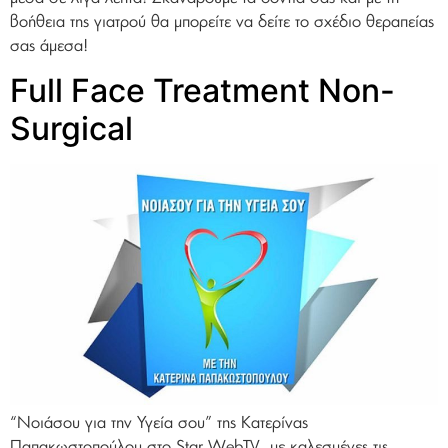
βοήθεια της γιατρού θα μπορείτε να δείτε το σχέδιο θεραπείας
σας άμεσα!
Full Face Treatment Non-
Surgical
“Νοιάσου για την Υγεία σου” της Κατερίνας
Παπακωστοπούλου στο Star WebTV, με καλεσμένες τις