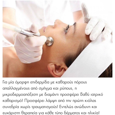
Για μία όμορφη επιδερμίδα με καθαρούς πόρους
απαλλαγμένους από σμήγμα και ρύπους, η
μικροδερμοαπόξεση με διαμάντι προσφέρει βαθύ ιατρικό
καθαρισμό! Προσφέρει λάμψη από την πρώτη κιόλας
συνεδρία χωρίς τραυματισμούς! Εντελώς ανώδυνη και
ευχάριστη θεραπεία για κάθε τύπο δέρματος και ηλικία!