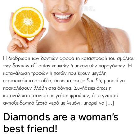
Η διάβρωση των δοντιών αφορά τη καταστροφή του σμάλτου
των δοντιών εξ΄ αιτίας χημικών ή μηχανικών παραγόντων. Η
κατανάλωση τροφών ή ποτών που έχουν μεγάλη
περιεκτικότητα σε οξέα, όπως τα εσπεριδοειδή, μπορεί να
προκαλέσουν βλάβη στα δόντια. Συνήθειες όπως η
κατανάλωση τσαγιού με γεύση φρούτων, ή το γνωστό
αντιοξειδωτικό ζεστό νερό με λεμόνι, μπορεί να […]
Diamonds are a woman’s
best friend!