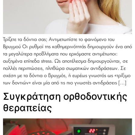
Τρίζετε τα δόντια σας; Αντιμετωπίστε το φαινόμενο του
Βρυγμού Οι ρυθμοί της καθημερινότητάς δημιουργούν ένα από
τα μεγαλύτερα προβλήματα που ερχόμαστε αντιμέτωποι:
αυξημένα επίπεδα stress. Ως αποτέλεσμα δημιουργούνται, σε
πολλές περιπτώσεις, πληθώρα σωματικών αντιδράσεων. Σε
σχέση με τα δόντια ο βρυγμός, ή ευρέως γνωστός ως «τρίξιμο
των δοντιών» είναι μία από τις πιο γνωστές αντιδράσεις […]
Συγκράτηση ορθοδοντικής
θεραπείας