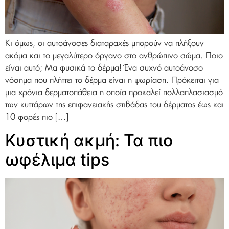
Κι όμως, οι αυτοάνοσες διαταραχές μπορούν να πλήξουν
ακόμα και το μεγαλύτερο όργανο στο ανθρώπινο σώμα. Ποιο
είναι αυτό; Μα φυσικά το δέρμα! Ένα συχνό αυτοάνοσο
νόσημα που πλήττει το δέρμα είναι η ψωρίαση. Πρόκειται για
μια χρόνια δερματοπάθεια η οποία προκαλεί πολλαπλασιασμό
των κυττάρων της επιφανειακής στιβάδας του δέρματος έως και
10 φορές πιο […]
Κυστική ακμή: Τα πιο
ωφέλιμα tips