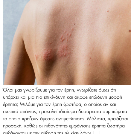
Όλοι μας γνωρίζουμε για τον έρπη, γνωρίζατε όμως ότι
υπάρχει και μια πιο επικίνδυνη και άκρως επώδυνη μορφή
έρπητα; Μιλάμε για τον έρπη ζωστήρα, ο οποίος αν και
σχετικά σπάνιος, προκαλεί ιδιαίτερα δυσάρεστα συμπτώματα
τα οποία χρήζουν άμεσης αντιμετώπισης. Μάλιστα, χρειάζεται
προσοχή, καθώς οι πιθανότητες εμφάνισης έρπητα ζωστήρα
αυξάνονται με την αύξηση της ηλικίας λόγω […]