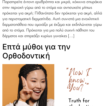
Παρατηρείτε έντονη ερυθρότητα και μικρά, κόκκινα σπυράκια
στην περιοχή γύρω από το στόμα και ανησυχείτε μήπως
πρόκειται για ακμή; Πιθανότατα δεν πρόκειται για ακμή, αλλά
για περιστοματική δερματίτιδα. Αυτή συνιστά μια ενοχλητική
δερματοπάθεια που ομοιάζει με έκζεμα και εκδηλώνεται γύρω
από το στόμα. Πρόκειται για μια πολύ συχνή πάθηση του
δέρματος και επηρεάζει κυρίως γυναίκες […]
Επτά μύθοι για την
Ορθοδοντική