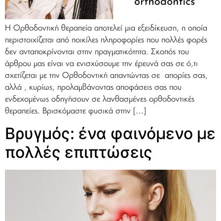
Η Ορθοδοντική θεραπεία αποτελεί μια εξειδίκευση, η οποία
περιστοιχίζεται από ποικίλες πληροφορίες που πολλές φορές
δεν ανταποκρίνονται στην πραγματικότητα. Σκοπός του
άρθρου μας είναι να ενισχύσουμε την έρευνά σας σε ό,τι
σχετίζεται με την Ορθοδοντική απαντώντας σε απορίες σας,
αλλά , κυρίως, προλαμβάνοντας αποφάσεις σας που
ενδεχομένως οδηγήσουν σε λανθασμένες ορθοδοντικές
θεραπείες. Βρισκόμαστε φυσικά στην […]
Βρυγμός: ένα φαινόμενο με
πολλές επιπτώσεις