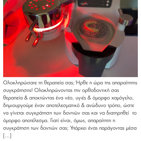
Ολοκληρώσατε τη θεραπεία σας; Ήρθε η ώρα της απαραίτητης
συγκράτησης! Ολοκληρώνοντας την ορθοδοντική σας
θεραπεία & αποκτώντας ένα νέο, υγιές & όμορφο χαμόγελο,
δημιουργούμε έναν αποτελεσματικό & ανώδυνο τρόπο, ώστε
να γίνεται συγκράτηση των δοντιών σας και να διατηρηθεί το
όμορφο αποτέλεσμα. Γιατί είναι, όμως, απαραίτητη η
συγκράτηση των δοντιών σας; Υπάρχει ένας παράγοντας μέσα
[…]