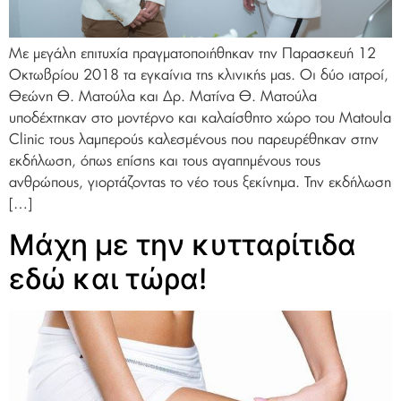
Με μεγάλη επιτυχία πραγματοποιήθηκαν την Παρασκευή 12
Οκτωβρίου 2018 τα εγκαίνια της κλινικής μας. Οι δύο ιατροί,
Θεώνη Θ. Ματούλα και Δρ. Ματίνα Θ. Ματούλα
υποδέχτηκαν στο μοντέρνο και καλαίσθητο χώρο του Matoula
Clinic τους λαμπερούς καλεσμένους που παρευρέθηκαν στην
εκδήλωση, όπως επίσης και τους αγαπημένους τους
ανθρώπους, γιορτάζοντας το νέο τους ξεκίνημα. Την εκδήλωση
[…]
Μάχη με την κυτταρίτιδα
εδώ και τώρα!