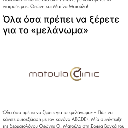
γιατρούς μας, Θεώνη και Ματίνα Ματούλα!
Όλα όσα πρέπει να ξέρετε
για το «μελάνωμα»
Όλα όσα πρέπει να ξέρετε για το «μελάνωμα» – Πώς να
κάνετε αυτοεξέταση με τον κανόνα ABCDE». Μία συνέντευξη
της δερματολόγου Θεώνης Θ. Ματούλα στη Σοφία Βαγκά του