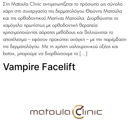
Στη Matoula Clinic αντιμετωπίζεται το πρόσωπο ως σύνολο
χάρη στη συνεργασία της δερματολόγου Θεώνης Ματούλα
και της ορθοδοντικού Ματίνας Ματούλα. Διορθώνεται το
χαμόγελο πρωτίστως με ορθοδοντική θεραπεία
χρησιμοποιώντας αόρατες μεθόδους και βελτιώνεται το
αποτέλεσμα – εφόσον προκύπτει ανάγκη – με την παρέμβαση
της δερματολόγου. Με τη χρήση υαλουρονικού οξέος και
botox, μπορούμε να διορθώσουμε το […]
Vampire Facelift