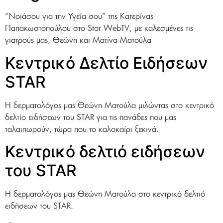
“Νοιάσου για την Υγεία σου” της Κατερίνας
Παπακωστοπούλου στο Star WebTV, με καλεσμένες τις
γιατρούς μας, Θεώνη και Ματίνα Ματούλα
Κεντρικό Δελτίο Ειδήσεων
STAR
Η δερματολόγος μας Θεώνη Ματούλα μιλώντας στο κεντρικό
δελτίο ειδήσεων του STAR για τις πανάδες που μας
ταλαιπωρούν, τώρα που το καλοκαίρι ξεκινά.
Κεντρικό δελτιό ειδήσεων
του STAR
H δερματολόγος μας Θεώνη Ματούλα στο κεντρικό δελτιό
ειδήσεων του STAR.